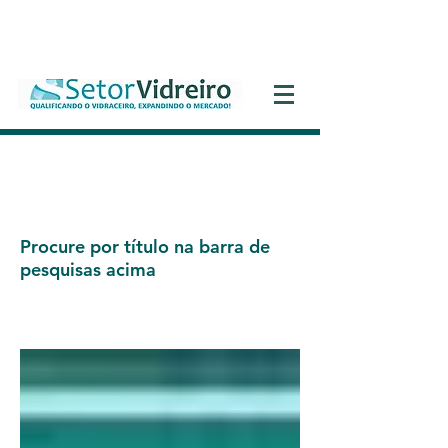
Entrar
Vídeo-aulas Gratuitas
Procure por título na barra de
pesquisas acima