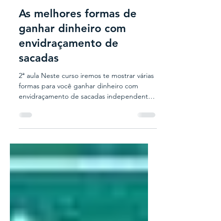
Setor Vidreiro
6 de dez. de 2019
1 min de leitura
As melhores formas de
ganhar dinheiro com
envidraçamento de
sacadas
2ª aula Neste curso iremos te mostrar várias
formas para você ganhar dinheiro com
envidraçamento de sacadas independente
de sua condição...