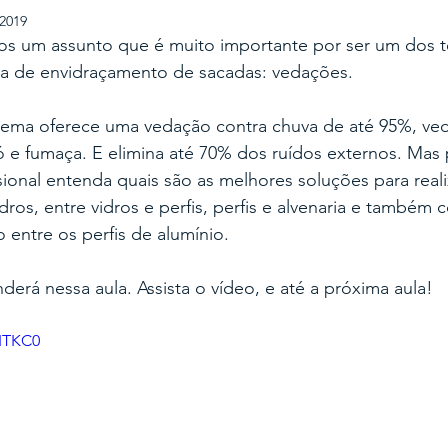
 2019
s um assunto que é muito importante por ser um dos t
a de envidraçamento de sacadas: vedações. 
tema oferece uma vedação contra chuva de até 95%, ved
 e fumaça. E elimina até 70% dos ruídos externos. Mas p
sional entenda quais são as melhores soluções para reali
ros, entre vidros e perfis, perfis e alvenaria e também c
 entre os perfis de alumínio. 
derá nessa aula. Assista o vídeo, e até a próxima aula!
gITKC0