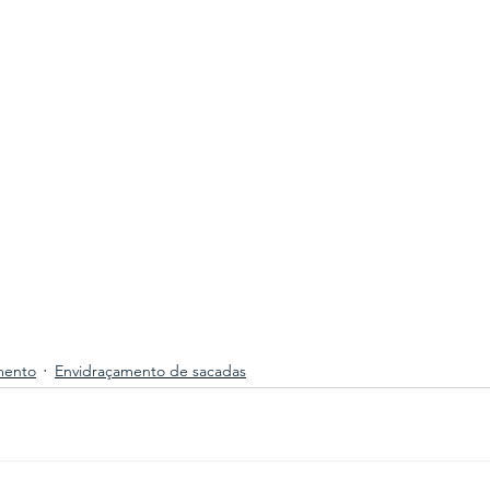
mento
Envidraçamento de sacadas