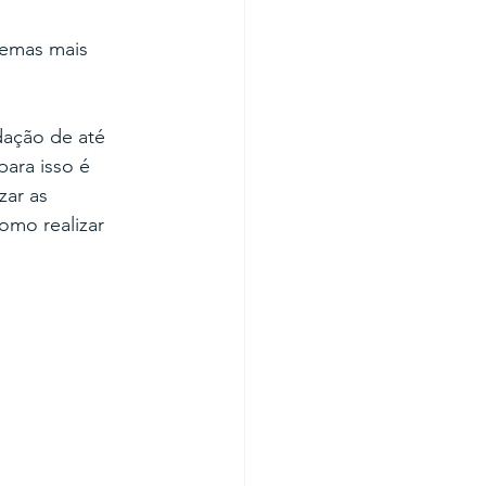
emas mais 
ação de até 
ara isso é 
zar as 
omo realizar 