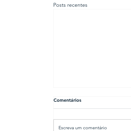
Posts recentes
Comentários
Escreva um comentário