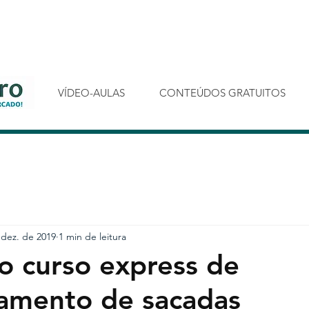
VÍDEO-AULAS
CONTEÚDOS GRATUITOS
 dez. de 2019
1 min de leitura
do curso express de
amento de sacadas