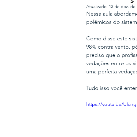
Atualizado:
13 de dez. de
Nessa aula abordamo
polêmicos do sistem
Como disse este sis
98% contra vento, pó
preciso que o profis
vedações entre os vid
uma perfeita vedação
Tudo isso você enten
https://youtu.be/UIcrr