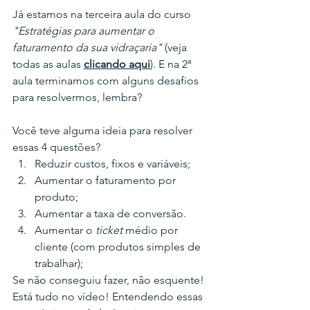
Já estamos na terceira aula do curso 
"Estratégias para aumentar o 
faturamento da sua vidraçaria"
 (veja 
todas as aulas 
clicando aqui
). E na 2ª 
aula terminamos com alguns desafios 
para resolvermos, lembra?
Você teve alguma ideia para resolver 
essas 4 questões?
Reduzir custos, fixos e variáveis;
Aumentar o faturamento por 
produto; 
Aumentar a taxa de conversão. 
Aumentar o 
ticket
 médio por 
cliente (com produtos simples de 
trabalhar); 
Se não conseguiu fazer, não esquente! 
Está tudo no vídeo! Entendendo essas 