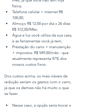
mês, já que você não tem loja 
física;
Telefone celular + internet R$ 
100,00;
Almoço R$ 12,00 por dia x 26 dias: 
R$ 312,00/Mês;
Água e luz você utiliza da sua casa, 
e as ferramentas você já tem;
Prestação do carro + manutenção 
+ impostos: R$ 549,00/mês - que 
atualmente representa 47% dos 
nossos custos fixos
Dos custos acima, os mais viáveis de 
redução seriam os gastos com o carro, 
já que os demais não há muito o que 
se fazer.
Nesse caso, a opção seria trocar o 