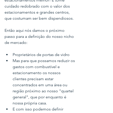
estacionamentos melhor! E tome 
cuidado redobrado com o valor dos 
estacionamentos e grandes centros, 
que costumam ser bem dispendiosos.
Então aqui nós damos o próximo 
passo para a definição do nosso nicho 
de mercado:
Proprietários de portas de vidro
Mas para que possamos reduzir os 
gastos com combustível e 
estacionamento os nossos 
clientes precisam estar 
concentrados em uma área ou 
região próximo ao nosso "quartel 
general", que por enquanto é 
nossa própria casa.
E com isso podemos definir 