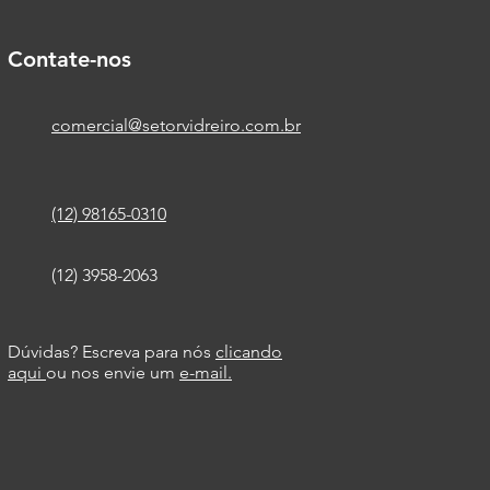
Contate-nos
comercial@setorvidreiro.com.br
(12) 98165-0310
(12) 3958-2063
Dúvidas? Escreva para nós
clicando
aqui
ou nos envie um
e-mail.