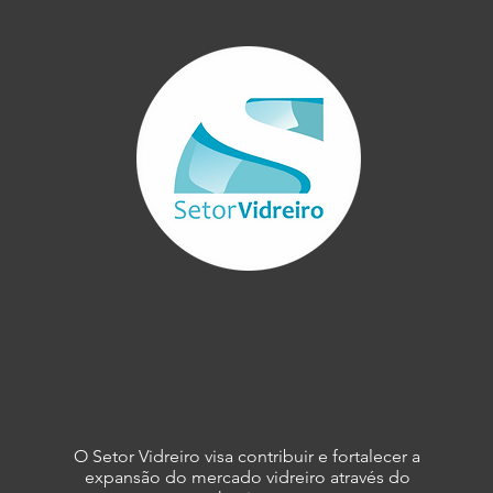
simples - Aula 03
O Setor Vidreiro visa contribuir e fortalecer a
expansão do mercado vidreiro através do