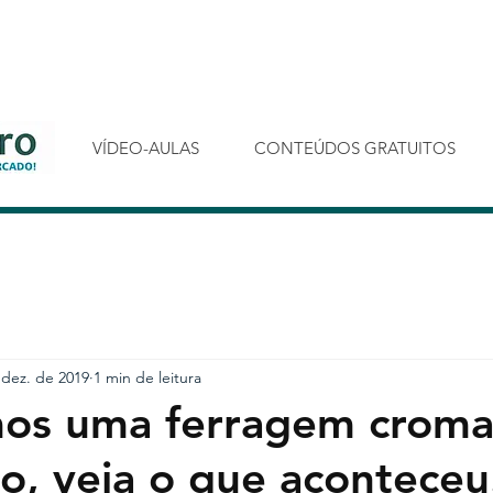
VÍDEO-AULAS
CONTEÚDOS GRATUITOS
 dez. de 2019
1 min de leitura
mos uma ferragem crom
ro, veja o que aconteceu