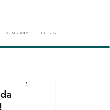
Entrar
QUEM SOMOS
CURSOS
ada
!