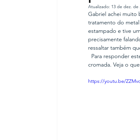
Atualizado:
13 de dez. de
Gabriel achei muito 
tratamento do metal 
estampado e tive u
precisamente falan
ressaltar também que
  Para responder es
cromada. Veja o que
https://youtu.be/ZZM