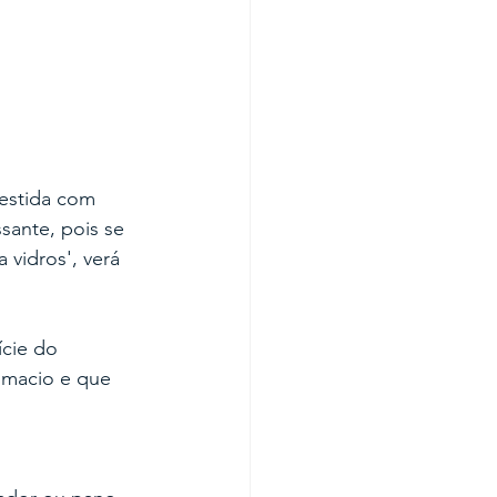
estida com 
sante, pois se 
vidros', verá 
cie do 
 macio e que 