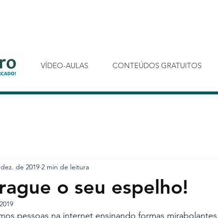
VÍDEO-AULAS
CONTEÚDOS GRATUITOS
 dez. de 2019
2 min de leitura
ague o seu espelho!
 2019
imos pessoas na internet ensinando formas mirabolantes 