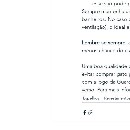
esse vão pode p
Sempre mantenha um
banheiros. No caso 
ventilação), o ideal
Lembre-se sempre
:
menos chance do es
Uma boa qualidade d
evitar comprar gato 
com a logo da Guard
verso. Para mais inf
Espelhos
Revestimentos