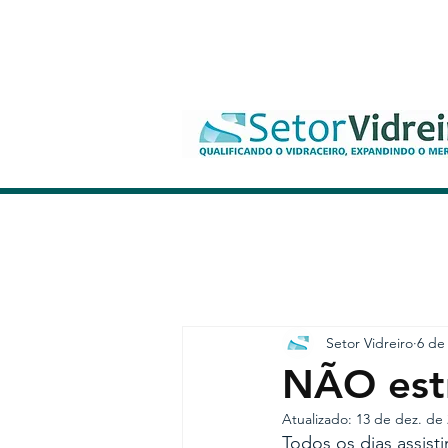
Setor Vidreiro
6 de
NÃO estr
Atualizado:
13 de dez. de
Todos os dias assist