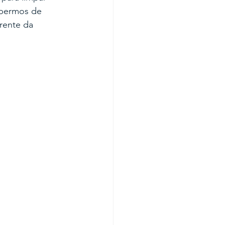
abermos de 
rente da 