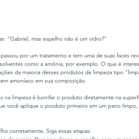
ar: “Gabriel, mas espelho não é um vidro?” 
 passou por um tratamento e tem uma de suas faces rev
a solventes como a amônia, por exemplo. O que é interes
ações da maioria desses produtos de limpeza tipo "limpa 
 tem amoníaco em sua composição.
 na limpeza é borrifar o produto diretamente na superfí
que você aplique o produto primeiro em um pano limpo,
elho corretamente, Siga essas etapas: