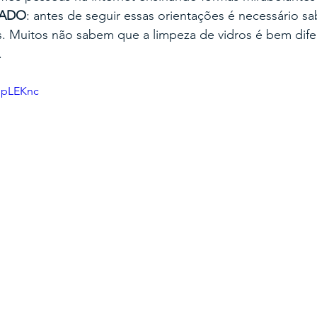
DADO
: antes de seguir essas orientações é necessário s
. Muitos não sabem que a limpeza de vidros é bem dife
 
hpLEKnc