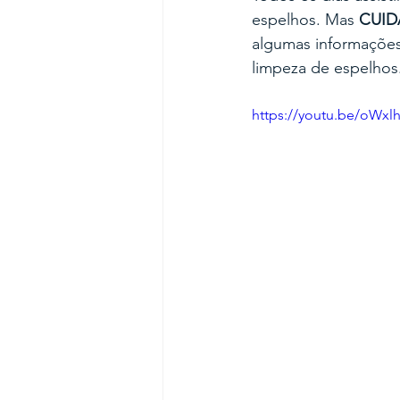
espelhos. Mas 
CUI
algumas informações
limpeza de espelhos.
https://youtu.be/oWxl