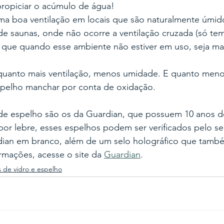
ropiciar o acúmulo de água! 
a boa ventilação em locais que são naturalmente úmid
de saunas, onde não ocorre a ventilação cruzada (só t
 é que quando esse ambiente não estiver em uso, seja ma
 quanto mais ventilação, menos umidade. E quanto men
pelho manchar por conta de oxidação.
e espelho são os da Guardian, que possuem 10 anos de 
por lebre, esses espelhos podem ser verificados pelo se
ian em branco, além de um selo holográfico que també
ormações, acesse o site da 
Guardian
.
 de vidro e espelho