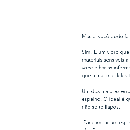
Mas ai você pode fal
Sim! É um vidro que
materiais sensíveis 
você olhar as inform
que a maioria deles
Um dos maiores erros
espelho. O ideal é 
não solte fiapos.
 Para limpar um esp