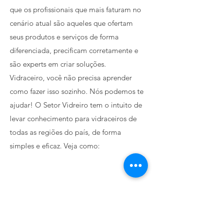
que os profissionais que mais faturam no
cenário atual são aqueles que ofertam
seus produtos e serviços de forma
diferenciada, precificam corretamente e
são experts em criar soluções.
Vidraceiro, você não precisa aprender
como fazer isso sozinho. Nós podemos te
ajudar! O Setor Vidreiro tem o intuito de
levar conhecimento para vidraceiros de
todas as regiões do país, de forma
simples e eficaz. Veja como:
O QUE FALAM SOBRE NÓS
"(...) Muito boa a ideia para