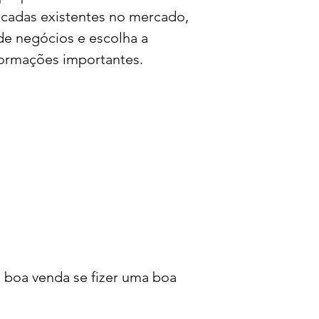
acadas existentes no mercado,
de negócios e escolha a
formações importantes.
 boa venda se fizer uma boa