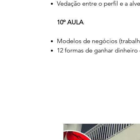
Vedação entre o perfil e a alve
10º AULA
Modelos de negócios (trabal
12 formas de ganhar dinheiro 
Vídeo aulas