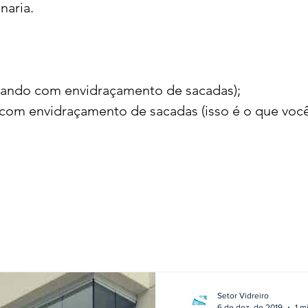
naria.
hando com envidraçamento de sacadas);
com envidraçamento de sacadas (isso é o que você 
Setor Vidreiro
6 de dez. de 2019
1 m