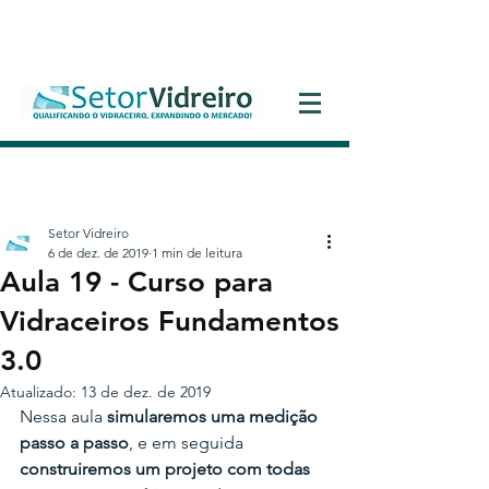
Entrar
Setor Vidreiro
6 de dez. de 2019
1 min de leitura
Aula 19 - Curso para
Vidraceiros Fundamentos
3.0
Atualizado:
13 de dez. de 2019
Nessa aula 
simularemos uma medição 
passo a passo
, e em seguida
construiremos um projeto com todas 