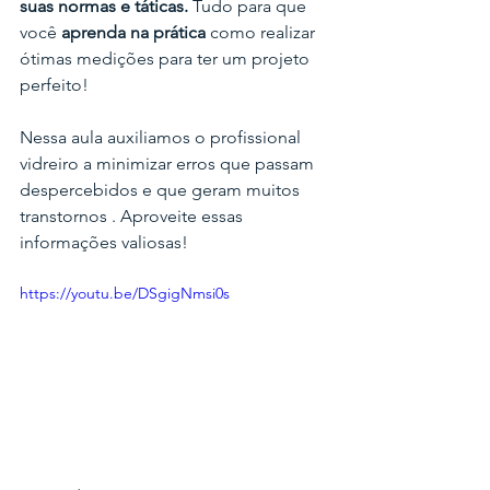
suas normas e táticas. 
Tudo para que 
você 
aprenda na prática
 como realizar 
ótimas medições para ter um projeto 
perfeito!
Nessa aula auxiliamos o profissional 
vidreiro a minimizar erros que passam 
despercebidos e que geram muitos 
transtornos . Aproveite essas 
informações valiosas!
https://youtu.be/DSgigNmsi0s