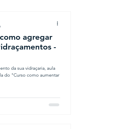
a
a como agregar
vidraçamentos -
to da sua vidraçaria, aula
aula do "Curso como aumentar