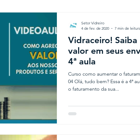
Setor Vidreiro
4 de fev. de 2020
7 min de leitur
Vidraceiro! Saib
valor em seus en
4ª aula
Curso como aumentar o faturamen
04 Olá, tudo bem? Essa é a 4ª 
o faturamento da sua...