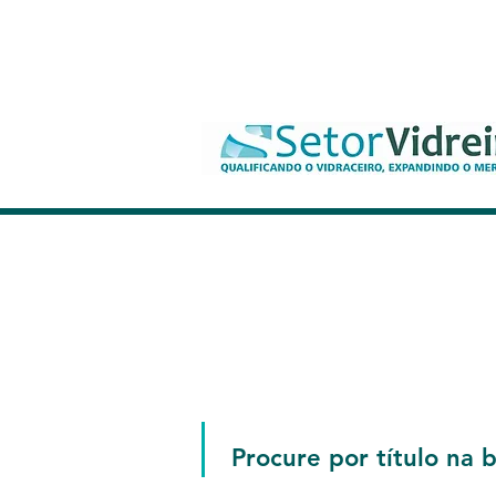
Vídeo-aulas Gratuita
Procure por título na 