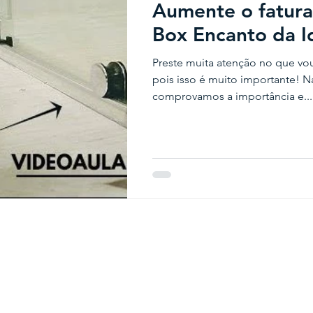
Aumente o fatur
Box Encanto da I
Preste muita atenção no que vou 
pois isso é muito importante! Na
comprovamos a importância e...