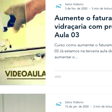
Setor Vidreiro
3 de fev. de 2020
5 min de leitur
Aumente o fatur
vidraçaria com pr
Aula 03
Curso como aumentar o faturamen
03 Já estamos na terceira aula d
aumentar o...
Setor Vidreiro
15 de jan. de 2020
2 min de leitu