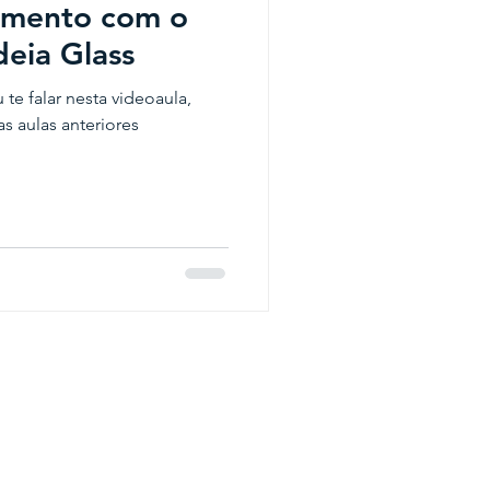
amento com o
deia Glass
te falar nesta videoaula,
s aulas anteriores