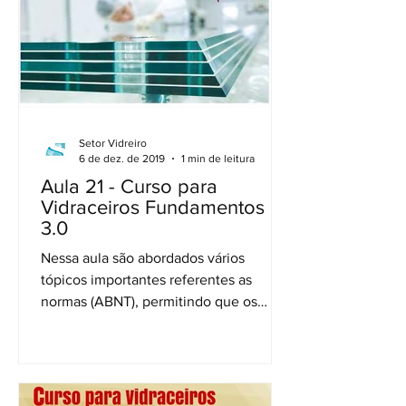
Setor Vidreiro
6 de dez. de 2019
1 min de leitura
Aula 21 - Curso para
Vidraceiros Fundamentos
3.0
Nessa aula são abordados vários
tópicos importantes referentes as
normas (ABNT), permitindo que os
profissionais vidreiros conheçam as...