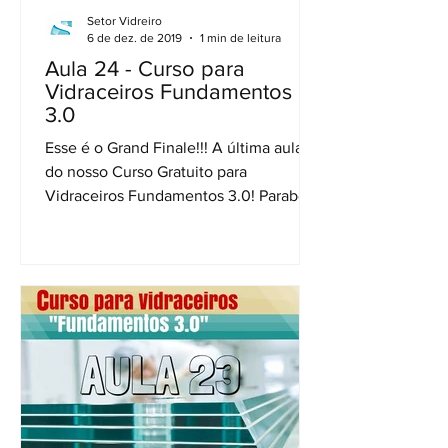
Setor Vidreiro
6 de dez. de 2019
1 min de leitura
Aula 24 - Curso para
Vidraceiros Fundamentos
3.0
Esse é o Grand Finale!!! A última aula
do nosso Curso Gratuito para
Vidraceiros Fundamentos 3.0! Parabéns
vidreiro, por ter concluído...