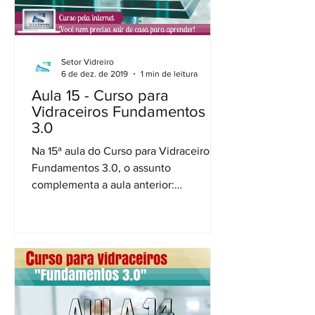
Setor Vidreiro
6 de dez. de 2019
1 min de leitura
Aula 15 - Curso para
Vidraceiros Fundamentos
3.0
Na 15ª aula do Curso para Vidraceiros
Fundamentos 3.0, o assunto
complementa a aula anterior:
Ferramentas necessárias para medição.
É...