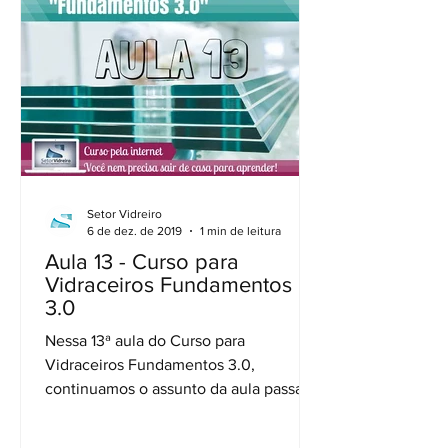
Setor Vidreiro
6 de dez. de 2019
1 min de leitura
Aula 13 - Curso para
Vidraceiros Fundamentos
3.0
Nessa 13ª aula do Curso para
Vidraceiros Fundamentos 3.0,
continuamos o assunto da aula passada
onde falamos sobre acessórios e
ferragens...