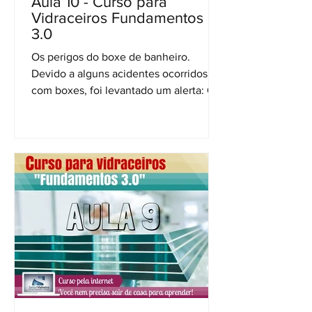
Aula 10 - Curso para
Vidraceiros Fundamentos
3.0
Os perigos do boxe de banheiro.
Devido a alguns acidentes ocorridos
com boxes, foi levantado um alerta: Os
boxes de banheiro não são...