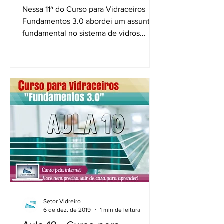
Nessa 11ª do Curso para Vidraceiros
Fundamentos 3.0 abordei um assunto
fundamental no sistema de vidros
temperados: as folgas. Além dos...
Setor Vidreiro
6 de dez. de 2019
1 min de leitura