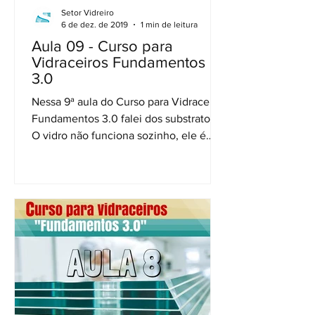
Setor Vidreiro
6 de dez. de 2019
1 min de leitura
Aula 09 - Curso para
Vidraceiros Fundamentos
3.0
Nessa 9ª aula do Curso para Vidraceiros
Fundamentos 3.0 falei dos substratos.
O vidro não funciona sozinho, ele é
parte de um sistema...