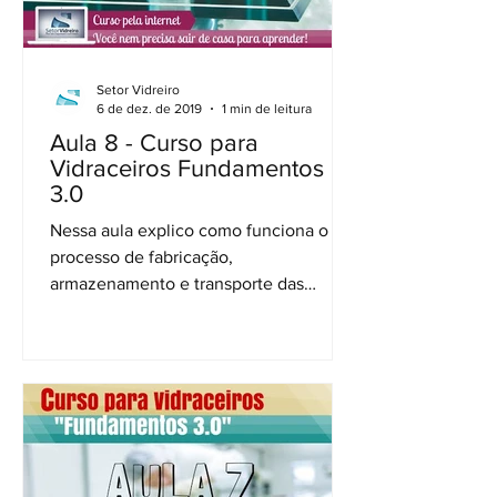
Setor Vidreiro
6 de dez. de 2019
1 min de leitura
Aula 8 - Curso para
Vidraceiros Fundamentos
3.0
Nessa aula explico como funciona o
processo de fabricação,
armazenamento e transporte das
beneficiadores e vidraçarias, assunto
de muita...