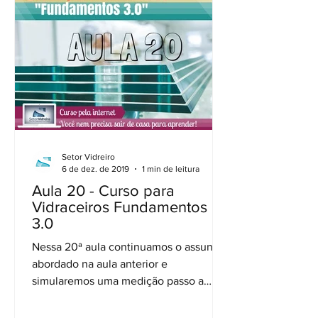
Setor Vidreiro
6 de dez. de 2019
1 min de leitura
Aula 20 - Curso para
Vidraceiros Fundamentos
3.0
Nessa 20ª aula continuamos o assunto
abordado na aula anterior e
simularemos uma medição passo a
passo. Com base nisso construiremos
um...