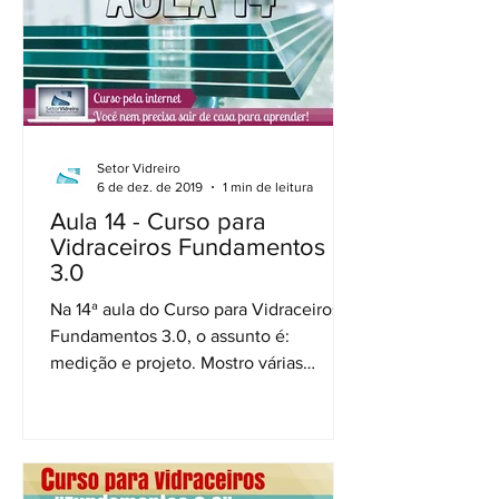
Setor Vidreiro
6 de dez. de 2019
1 min de leitura
Aula 14 - Curso para
Vidraceiros Fundamentos
3.0
Na 14ª aula do Curso para Vidraceiros
Fundamentos 3.0, o assunto é:
medição e projeto. Mostro várias
ferramentas indispensáveis para o...