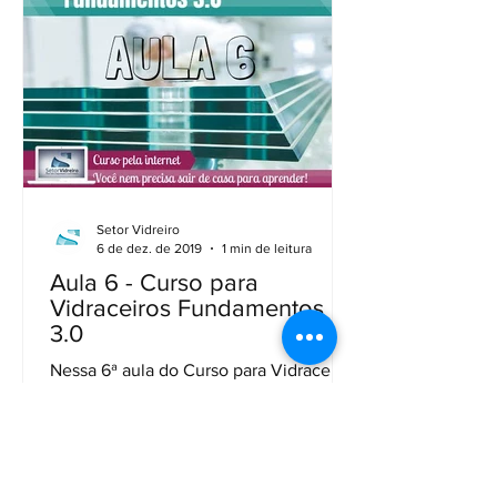
Setor Vidreiro
6 de dez. de 2019
1 min de leitura
Aula 6 - Curso para
Vidraceiros Fundamentos
3.0
Nessa 6ª aula do Curso para Vidraceiros
Fundamentos 3.0, continuo a falar de
beneficiamento, porém dos que não
foram abordados nos vídeos...