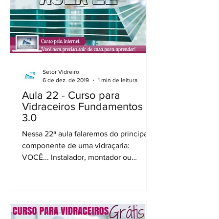
Setor Vidreiro
6 de dez. de 2019
1 min de leitura
Aula 22 - Curso para
Vidraceiros Fundamentos
3.0
Nessa 22ª aula falaremos do principal
componente de uma vidraçaria:
VOCÊ... Instalador, montador ou
vidraceiro! Muitos ainda acham que a...