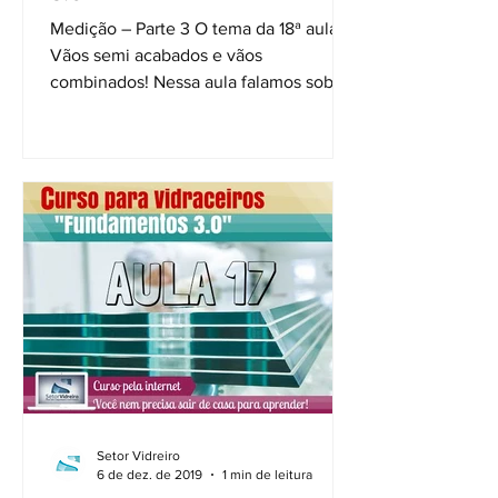
Medição – Parte 3 O tema da 18ª aula é:
Vãos semi acabados e vãos
combinados! Nessa aula falamos sobre
pequenos degraus sobre...
Setor Vidreiro
6 de dez. de 2019
1 min de leitura