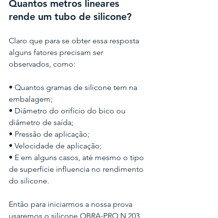
Quantos metros lineares 
rende um tubo de silicone?
Claro que para se obter essa resposta 
alguns fatores precisam ser 
observados, como:
• Quantos gramas de silicone tem na 
embalagem;
• Diâmetro do orifício do bico ou 
diâmetro de saída;
• Pressão de aplicação;
• Velocidade de aplicação;
• E em alguns casos, até mesmo o tipo 
de superfície influencia no rendimento 
do silicone.
Então para iniciarmos a nossa prova 
usaremos o silicone OBRA-PRO N 203 