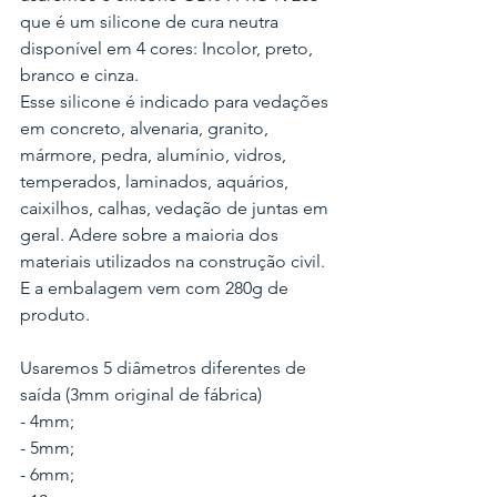
que é um silicone de cura neutra 
disponível em 4 cores: Incolor, preto, 
branco e cinza.
Esse silicone é indicado para vedações 
em concreto, alvenaria, granito, 
mármore, pedra, alumínio, vidros, 
temperados, laminados, aquários, 
caixilhos, calhas, vedação de juntas em 
geral. Adere sobre a maioria dos 
materiais utilizados na construção civil.
E a embalagem vem com 280g de 
produto.
Usaremos 5 diâmetros diferentes de 
saída (3mm original de fábrica)
- 4mm;
- 5mm;
- 6mm;