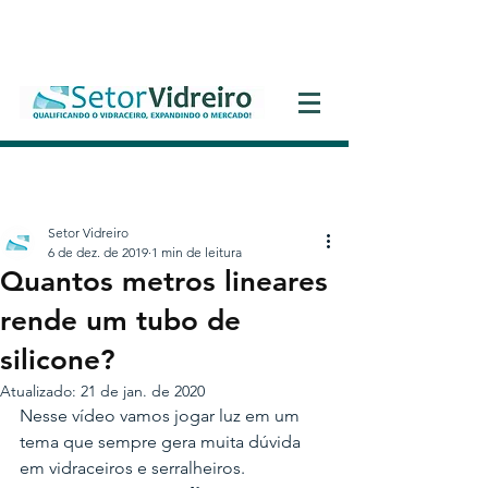
Entrar
Setor Vidreiro
6 de dez. de 2019
1 min de leitura
Quantos metros lineares
rende um tubo de
silicone?
Atualizado:
21 de jan. de 2020
Nesse vídeo vamos jogar luz em um 
tema que sempre gera muita dúvida 
em vidraceiros e serralheiros.