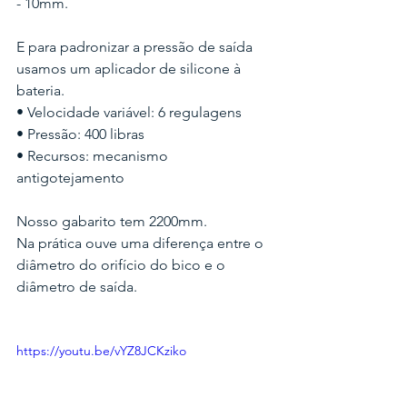
- 10mm.
E para padronizar a pressão de saída 
usamos um aplicador de silicone à 
bateria.
• Velocidade variável: 6 regulagens
• Pressão: 400 libras
• Recursos: mecanismo 
antigotejamento
Nosso gabarito tem 2200mm.
Na prática ouve uma diferença entre o 
diâmetro do orifício do bico e o 
diâmetro de saída.
https://youtu.be/vYZ8JCKziko