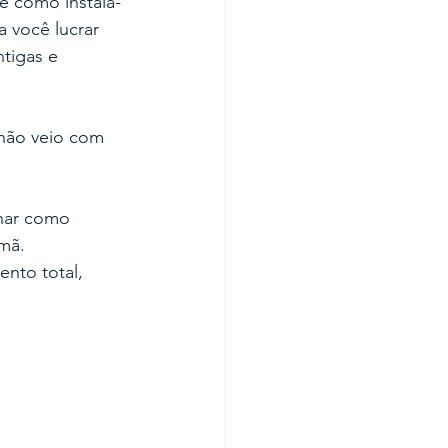
e como instalá-
 você lucrar 
tigas e 
 não veio com 
inar como 
mã.
nto total, 