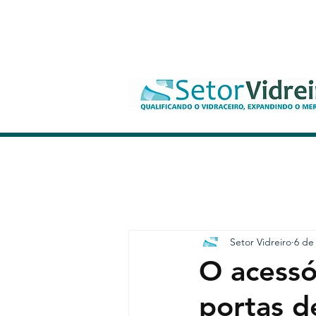
Setor Vidreiro
6 de
O acessó
portas d