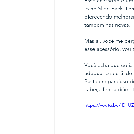
Esse acessório é um
lo no Slide Back. Le
oferecendo melhorame
também nas novas.
Mas aí, você me per
esse acessório, vou t
Você acha que eu ia 
adequar o seu Slide
Basta um parafuso d
cabeça fenda diâmet
https://youtu.be/rD1