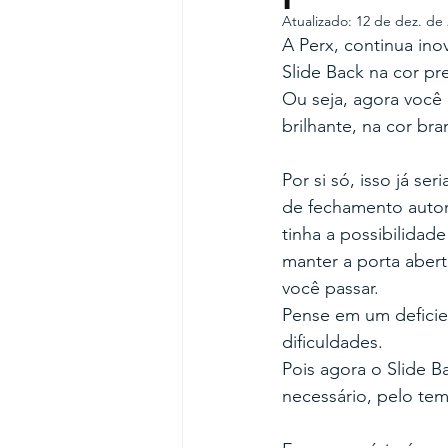
Atualizado:
12 de dez. de
A Perx, continua in
Slide Back na cor pre
Ou seja, agora você 
brilhante, na cor br
Por si só, isso já s
de fechamento automá
tinha a possibilidad
manter a porta abert
você passar.
Pense em um deficien
dificuldades.
Pois agora o Slide 
necessário, pelo te