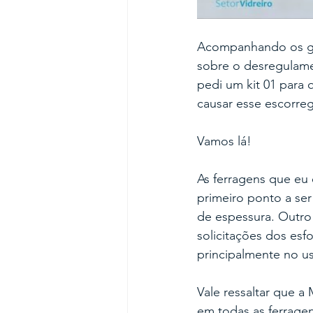
Acompanhando os gr
sobre o desregulamen
pedi um kit 01 para 
causar esse escorre
Vamos lá!
As ferragens que eu
primeiro ponto a ser
de espessura. Outro 
solicitações dos esf
principalmente no us
Vale ressaltar que a
em todas as ferrage