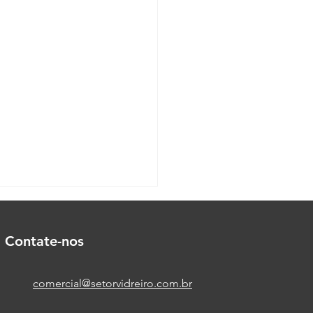
Contate-nos
comercial@setorvidreiro.com.br