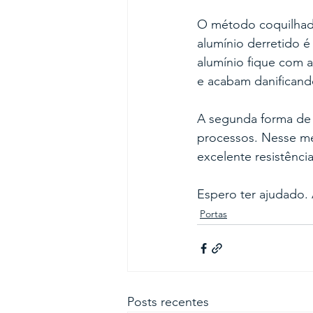
O método coquilhad
alumínio derretido 
alumínio fique com 
e acabam danificand
A segunda forma de 
processos. Nesse mé
excelente resistênci
Espero ter ajudado.
Portas
Posts recentes