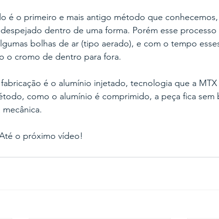
o é o primeiro e mais antigo método que conhecemos,
é despejado dentro de uma forma. Porém esse processo 
algumas bolhas de ar (tipo aerado), e com o tempo esse
o o cromo de dentro para fora.
fabricação é o alumínio injetado, tecnologia que a MTX
todo, como o alumínio é comprimido, a peça fica sem 
a mecânica.
 Até o próximo vídeo!