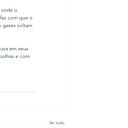
 onde o 
faz com que o 
s gases soltam 
 usa em seus 
bolhas e com 
Ver tudo