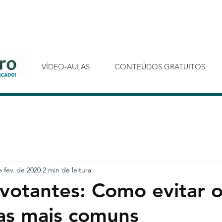
VÍDEO-AULAS
CONTEÚDOS GRATUITOS
e fev. de 2020
2 min de leitura
ivotantes: Como evitar 
as mais comuns