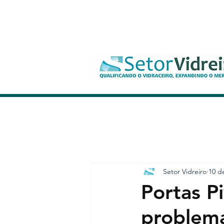
Setor Vidreiro
10 d
Portas P
problem