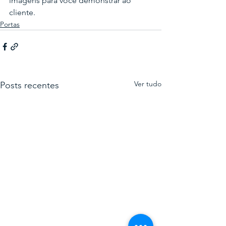
imagens para você demonstrar ao 
cliente.
Portas
Ver tudo
Posts recentes